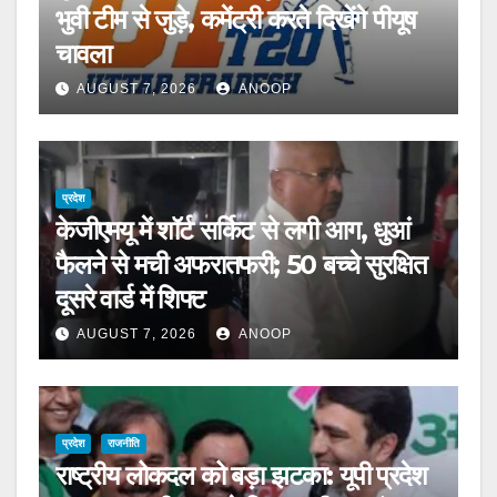
भुवी टीम से जुड़े, कमेंट्री करते दिखेंगे पीयूष
चावला
AUGUST 7, 2026
ANOOP
प्रदेश
केजीएमयू में शॉर्ट सर्किट से लगी आग, धुआं
फैलने से मची अफरातफरी; 50 बच्चे सुरक्षित
दूसरे वार्ड में शिफ्ट
AUGUST 7, 2026
ANOOP
प्रदेश
राजनीति
राष्ट्रीय लोकदल को बड़ा झटका: यूपी प्रदेश