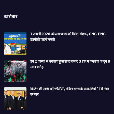
कारोबार
1 जनवरी 2026 को आम जनता को मिलेगा तोहफा, CNG-PNG
इतनी हो जाएगी सस्ती
इन 2 कारणों से धराशायी हुआ शेयर बाजार, 3 दिन में निवेशकों के डूबे 8
लाख करोड़
ब्रिटेन की सबसे अमीर फैमिली, लेकिन भारत के अरबपतियों में 11वें नंबर
पर नाम