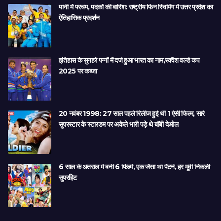
पानी में परचम, पदकों की बारिश: राष्ट्रीय फिन स्विमिंग में उत्तर प्रदेश का
ऐतिहासिक प्रदर्शन
इतिहास के सुनहरे पन्नों में दर्ज हुआ भारत का नाम,स्क्वैश वर्ल्ड कप
2025 पर कब्जा
20 नवंबर 1998: 27 साल पहले रिलीज हुई थी 1 ऐसी फिल्म, सारे
सुपरस्टार के स्टारडम पर अकेले भारी पड़े थे बॉबी देओल
6 साल के अंतराल में बनीं 6 फिल्में, एक जैसा था पैटर्न, हर मूवी निकली
सुपरहिट