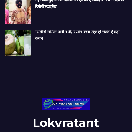
दिखेगी स्टाइलिश
गलती से नारियल पानी न पीएं ये लोग, वरना सेहत हो सकता है बड़ा
खतरा
Lokvratant