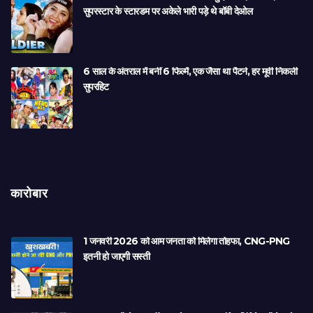
सुपरस्टार के स्टारडम पर अकेले भारी पड़े थे बॉबी देओल
6 साल के अंतराल में बनीं 6 फिल्में, एक जैसा था पैटर्न, हर मूवी निकली
सुपरहिट
कारोबार
1 जनवरी 2026 को आम जनता को मिलेगा तोहफा, CNG-PNG
इतनी हो जाएगी सस्ती