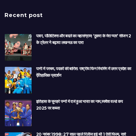
Recent post
पावर, पॉलिटिक्स और बदले का महासंग्राम: ‘ठुकरा के मेरा प्यार’ सीजन 2
के ट्रेलर ने बढ़ाया लखनऊ का पारा
पानी में परचम, पदकों की बारिश: राष्ट्रीय फिन स्विमिंग में उत्तर प्रदेश का
ऐतिहासिक प्रदर्शन
इतिहास के सुनहरे पन्नों में दर्ज हुआ भारत का नाम,स्क्वैश वर्ल्ड कप
2025 पर कब्जा
20 नवंबर 1998: 27 साल पहले रिलीज हुई थी 1 ऐसी फिल्म, सारे