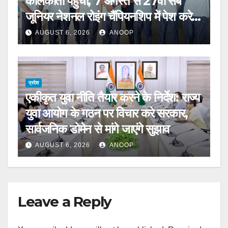
कोलकाता पहुंची, 7 अगस्त से 27वीं सब
जूनियर नेशनल रोइंग चैंपियनशिप में पेश करेगी
चुनौती
AUGUST 6, 2026
ANOOP
प्रदेश
एकीकृत युवा नीति तैयार करने के निर्देश: राज्य
युवा आयोग के गठन पर विचार करे सरकार,
सार्वजनिक डोमेन से मांगे जाएंगे सुझाव
AUGUST 6, 2026
ANOOP
Leave a Reply