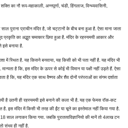
शक्ति का नौ रूप-महाकाली, अन्नपूर्णा, चंडी, हिंगलाज, विन्ध्यवासिनी,
 साल पुराना प्राचीन मंदिर है, जो चट्टानों के बीच बना हुआ है. ऐसा माना जाता
ि खुद प्रकृति का अद्भुत चमत्कार छिपा हुआ है. मंदिर के रहस्यमयी आकार और
 इसे बनाया है.
शा में स्थित है. यह किसने बनवाया, यह किसी को भी पता नहीं है. यह मंदिर भी
मान्यता है कि, इस मंदिर के ऊपर से कोई भी विमान या पक्षी नहीं उड़ते हैं. ऐसा
ा जाता है कि, यह मंदिर एक साथ वैष्णव और शैव दोनों परंपराओं का संगम दर्शाता
यमयी है उतनी ही रहस्‍यमयी इसे बनाने की कला भी है. यह एक फेमस रॉक-कट
ै. इस मंद‍िर में क‍िसी भी तरह की ईंट या चूने का इस्‍तेमाल नहीं क‍िया गया है.
ी में 18 साल लगाकर किया गया. जबकि पुरातत्‍वविज्ञानियो की मानें तो 4लाख टन
 तो संभव ही नहीं है.