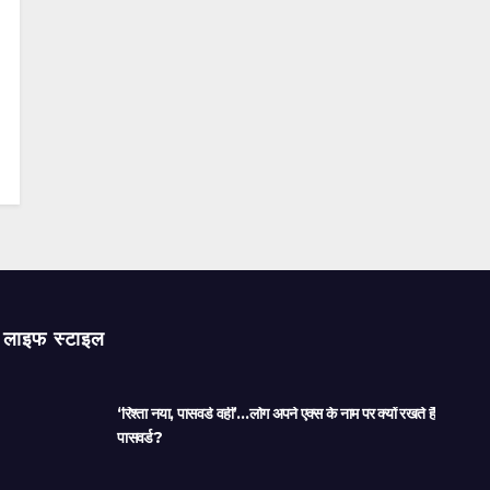
लाइफ स्टाइल
‘रिश्ता नया, पासवर्ड वही’…लोग अपने एक्स के नाम पर क्यों रखते हैं
पासवर्ड?