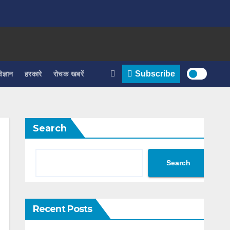
िज्ञान
हरकारे
रोचक खबरें
Subscribe
Search
Search
Recent Posts