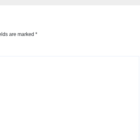
elds are marked
*