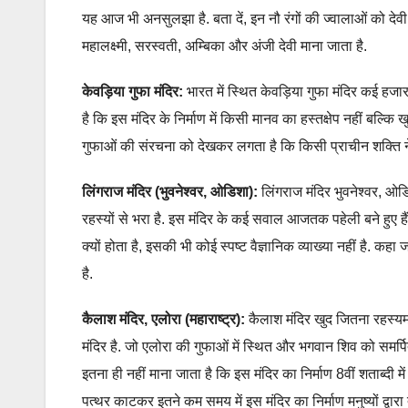
यह आज भी अनसुलझा है. बता दें, इन नौ रंगों की ज्वालाओं को देवी 
महालक्ष्मी, सरस्वती, अम्बिका और अंजी देवी माना जाता है.
केवड़िया गुफा मंदिर:
भारत में स्थित केवड़िया गुफा मंदिर कई हजार
है कि इस मंदिर के निर्माण में किसी मानव का हस्तक्षेप नहीं बल्क
गुफाओं की संरचना को देखकर लगता है कि किसी प्राचीन शक्ति ने
लिंगराज मंदिर (भुवनेश्वर, ओडिशा):
लिंगराज मंदिर भुवनेश्वर, ओडि
रहस्यों से भरा है. इस मंदिर के कई सवाल आजतक पहेली बने हुए हैं. 
क्यों होता है, इसकी भी कोई स्पष्ट वैज्ञानिक व्याख्या नहीं है. कह
है.
कैलाश मंदिर, एलोरा (महाराष्ट्र):
कैलाश मंद‍िर खुद ज‍ितना रहस्‍
मंदिर है. जो एलोरा की गुफाओं में स्थित और भगवान शिव को समर्पित ह
इतना ही नहीं माना जाता है कि इस मंदिर का न‍िर्माण 8वीं शताब्‍द
पत्‍थर काटकर इतने कम समय में इस मंद‍िर का न‍िर्माण मनुष्‍यों द्वारा