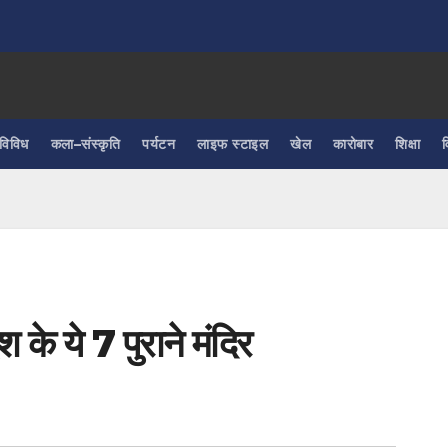
विविध
कला–संस्कृति
पर्यटन
लाइफ स्टाइल
खेल
कारोबार
शिक्षा
व
श के ये 7 पुराने मंदिर