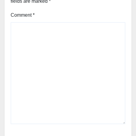
fields are marked
*
Comment
*