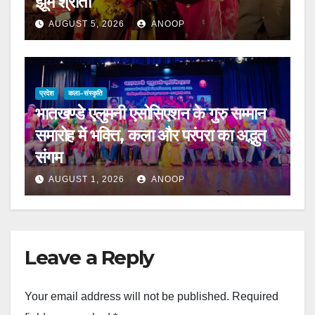
झूमे श्रोता
AUGUST 5, 2026
ANOOP
प्रदेश
कला–संस्कृति
भातखण्डे एलुमनी एसोसिएशन के गुरु सम्मान
समारोह में भक्ति, कला और परंपरा का अद्भुत
संगम
AUGUST 1, 2026
ANOOP
Leave a Reply
Your email address will not be published.
Required