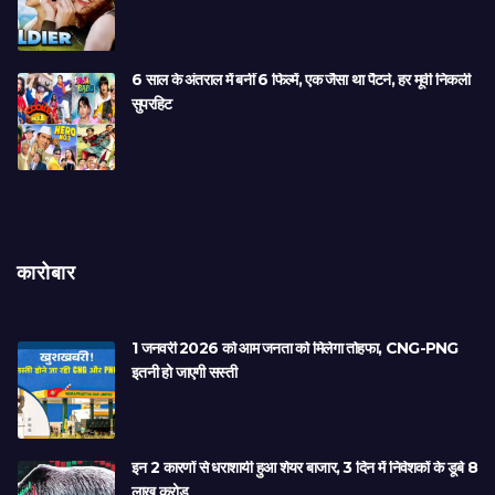
6 साल के अंतराल में बनीं 6 फिल्में, एक जैसा था पैटर्न, हर मूवी निकली
सुपरहिट
कारोबार
1 जनवरी 2026 को आम जनता को मिलेगा तोहफा, CNG-PNG
इतनी हो जाएगी सस्ती
इन 2 कारणों से धराशायी हुआ शेयर बाजार, 3 दिन में निवेशकों के डूबे 8
लाख करोड़