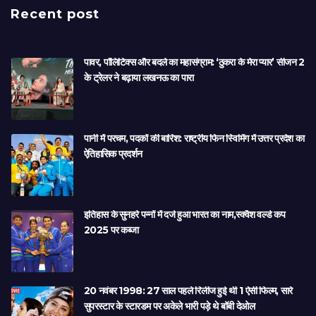
Recent post
पावर, पॉलिटिक्स और बदले का महासंग्राम: ‘ठुकरा के मेरा प्यार’ सीजन 2
के ट्रेलर ने बढ़ाया लखनऊ का पारा
पानी में परचम, पदकों की बारिश: राष्ट्रीय फिन स्विमिंग में उत्तर प्रदेश का
ऐतिहासिक प्रदर्शन
इतिहास के सुनहरे पन्नों में दर्ज हुआ भारत का नाम,स्क्वैश वर्ल्ड कप
2025 पर कब्जा
20 नवंबर 1998: 27 साल पहले रिलीज हुई थी 1 ऐसी फिल्म, सारे
सुपरस्टार के स्टारडम पर अकेले भारी पड़े थे बॉबी देओल