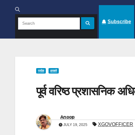
Subscribe
प्रदेश
हरकारे
पूर्व वरिष्ठ प्रशासनिक अधिक
Anoop
XGOVOFFICER
JULY 19, 2025