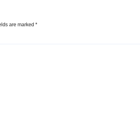
elds are marked
*