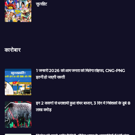
सुपरहिट
कारोबार
1 जनवरी 2026 को आम जनता को मिलेगा तोहफा, CNG-PNG
इतनी हो जाएगी सस्ती
इन 2 कारणों से धराशायी हुआ शेयर बाजार, 3 दिन में निवेशकों के डूबे 8
लाख करोड़