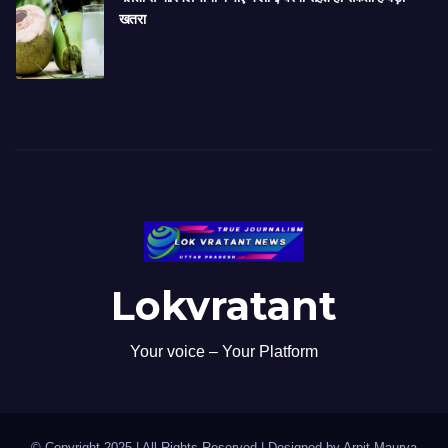
खतरा
Lokvratant
Your voice – Your Platform
© Copyright 2025 | All Rights Reserved | Designed by Arpit Maurya