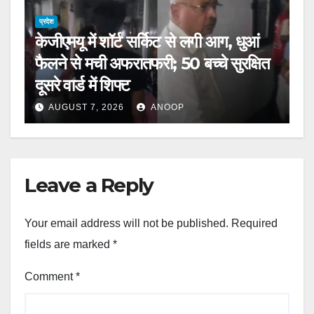
प्रदेश
केजीएमयू में शॉर्ट सर्किट से लगी आग, धुआं
फैलने से मची अफरातफरी; 50 बच्चे सुरक्षित
दूसरे वार्ड में शिफ्ट
AUGUST 7, 2026
ANOOP
Leave a Reply
Your email address will not be published.
Required
fields are marked
*
Comment
*