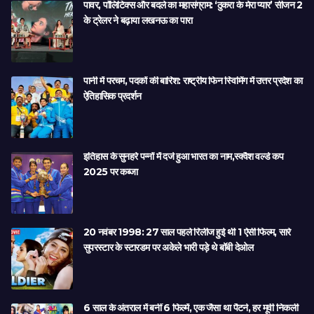
पावर, पॉलिटिक्स और बदले का महासंग्राम: ‘ठुकरा के मेरा प्यार’ सीजन 2
के ट्रेलर ने बढ़ाया लखनऊ का पारा
पानी में परचम, पदकों की बारिश: राष्ट्रीय फिन स्विमिंग में उत्तर प्रदेश का
ऐतिहासिक प्रदर्शन
इतिहास के सुनहरे पन्नों में दर्ज हुआ भारत का नाम,स्क्वैश वर्ल्ड कप
2025 पर कब्जा
20 नवंबर 1998: 27 साल पहले रिलीज हुई थी 1 ऐसी फिल्म, सारे
सुपरस्टार के स्टारडम पर अकेले भारी पड़े थे बॉबी देओल
6 साल के अंतराल में बनीं 6 फिल्में, एक जैसा था पैटर्न, हर मूवी निकली