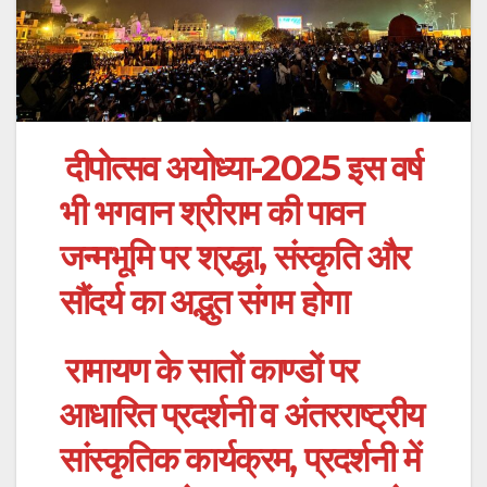
दीपोत्सव अयोध्या-2025 इस वर्ष
भी भगवान श्रीराम की पावन
जन्मभूमि पर श्रद्धा, संस्कृति और
सौंदर्य का अद्भुत संगम होगा
रामायण के सातों काण्डों पर
आधारित प्रदर्शनी व अंतरराष्ट्रीय
सांस्कृतिक कार्यक्रम, प्रदर्शनी में