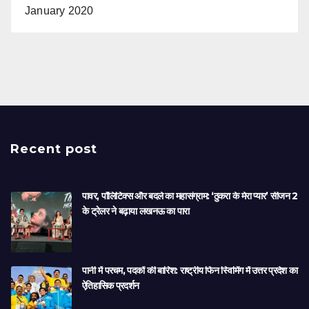
January 2020
Recent post
पावर, पॉलिटिक्स और बदले का महासंग्राम: ‘ठुकरा के मेरा प्यार’ सीजन 2
के ट्रेलर ने बढ़ाया लखनऊ का पारा
पानी में परचम, पदकों की बारिश: राष्ट्रीय फिन स्विमिंग में उत्तर प्रदेश का
ऐतिहासिक प्रदर्शन